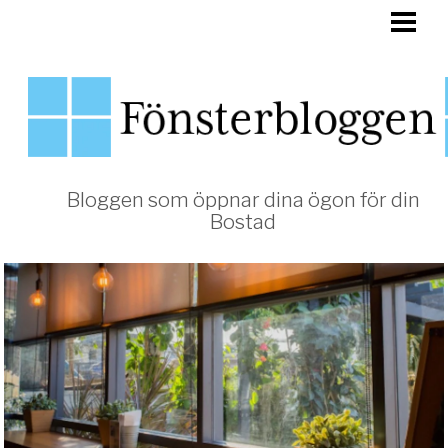
HEM
FÖNSTER
Bloggen som öppnar dina ögon för din
Bostad