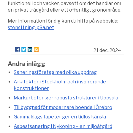
funktionell och vacker, oavsett om det handlar om
en privat trädgård eller ett offentligt grönområde.
Mer information för dig kan du hitta på webbsida:
stensttning-p8a.net
21 dec. 2024
Andra inlägg
Saneringsföretag med olika uppdrag
Arkitekter i Stockholm och inspirerande
konstruktioner
Markarbeten ger robusta strukturer i Uppsala
Tillbyggnad för modernare boende i Örebro
Gammaldags tapeter ger en tidlös känsla
Asbestsanering i Nyköping – en miljöåtgärd