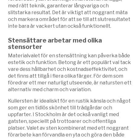
med rätt teknik, garanterar långvariga och
slitstarka resultat. Det är viktigt att noggrant mäta
och markera området för att se till att slutresultatet
inte bara är vackert utan också funktionellt.
Stensättare arbetar med olika
stensorter
Materialvalet för en stensättning kan påverka både
estetik och funktion. Betong är ett populärt val tack
vare dess hållbarhet och kostnadseffektivitet, och
det finns att tillgå i flera olika färger. För dem som
föredrar ett mer naturligt utseende, är natursten ett
alternativ med charm och variation.
Kullersten är idealiskt för en rustik känsla och något
som ger en tidlös skönhet till trädgårdar och
uppfarter. I Stockholm är det också vanligt med
gatsten, speciellt på trottoarer och offentliga
platser. Valet av sten kombinerat med ett noggrant
förarbete kan förvandla en yta och göra den både