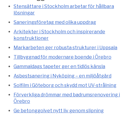
Stensättare i Stockholm arbetar för hållbara
lösningar
Saneringsföretag med olika uppdrag
Arkitekter i Stockholm och inspirerande
konstruktioner
Markarbeten ger robusta strukturer i Uppsala
Tillbyggnad för modernare boende i Örebro
Gammaldags tapeter ger en tidlös känsla
Asbestsanering i Nyköping – en miljöåtgärd
Solfilm i Göteborg och skydd mot UV-strålning
Förverkliga drömmar med badrumsrenovering i
Örebro
Ge betonggolvet nytt liv genom slipning