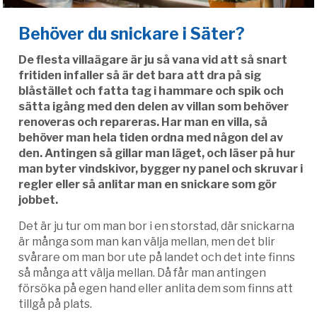
Behöver du snickare i Säter?
De flesta villaägare är ju så vana vid att så snart
fritiden infaller så är det bara att dra på sig
blåstället och fatta tag i hammare och spik och
sätta igång med den delen av villan som behöver
renoveras och repareras. Har man en villa, så
behöver man hela tiden ordna med någon del av
den. Antingen så gillar man läget, och läser på hur
man byter vindskivor, bygger ny panel och skruvar i
regler eller så anlitar man en snickare som gör
jobbet.
Det är ju tur om man bor i en storstad, där snickarna
är många som man kan välja mellan, men det blir
svårare om man bor ute på landet och det inte finns
så många att välja mellan. Då får man antingen
försöka på egen hand eller anlita dem som finns att
tillgå på plats.