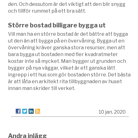
den. Och dessutom är det viktigt att den blir snygg
och tillför rummet på ett bra sätt.
Större bostad billigare bygga ut
Vill man ha en större bostad är det bättre att bygga
ut den än att bygga på en övervåning. Bygga ut en
övervåning kräver ganska stora resurser, men att
bara bygga ut bostaden med fler kvadratmeter
kostar inte så mycket. Man bygger ut grunden och
bygger på nya väggar, vilket är ett ganska lätt
ingrepp i ett hus som gör bostaden större. Det bästa
är att låta en arkitekt rita tillbyggnaden av huset
innan man skrider till verket.
10 jan. 2020
Andra inlägg