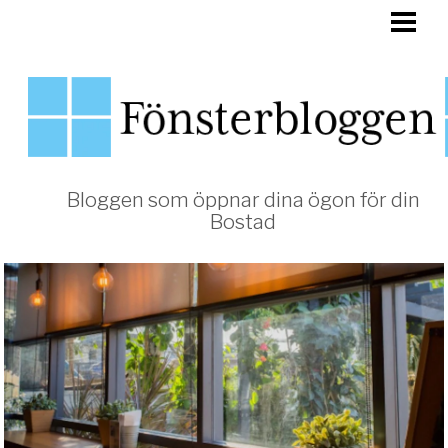
HEM
FÖNSTER
Bloggen som öppnar dina ögon för din
Bostad