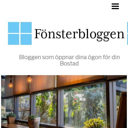
HEM
FÖNSTER
Bloggen som öppnar dina ögon för din
Bostad