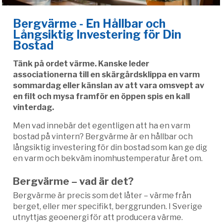
Bergvärme - En Hållbar och
Långsiktig Investering för Din
Bostad
Tänk på ordet värme. Kanske leder
associationerna till en skärgårdsklippa en varm
sommardag eller känslan av att vara omsvept av
en filt och mysa framför en öppen spis en kall
vinterdag.
Men vad innebär det egentligen att ha en varm
bostad på vintern? Bergvärme är en hållbar och
långsiktig investering för din bostad som kan ge dig
en varm och bekväm inomhustemperatur året om.
Bergvärme – vad är det?
Bergvärme är precis som det låter – värme från
berget, eller mer specifikt, berggrunden. I Sverige
utnyttjas geoenergi för att producera värme.