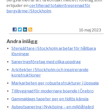
bergvärmen är att ta kontakt med ett företag som
erbjuder en
certifierad totalentreprenad för
bergvärme i Stockholm
.
16 maj 2023
Andra inlägg
Stensättare i Stockholm arbetar för hållbara
lösningar
Saneringsföretag med olika uppdrag
Arkitekter i Stockholm och inspirerande
konstruktioner
Markarbeten ger robusta strukturer i Uppsala
Tillbyggnad för modernare boende i Örebro
Gammaldags tapeter ger en tidlös känsla
Asbestsanering i Nyköping – en miljöåtgärd