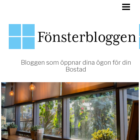
HEM
FÖNSTER
Bloggen som öppnar dina ögon för din
Bostad