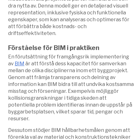
dra nytta av. Denna modell ger en detaljerad visuell
representation, inklusive fysiska och funktionella
egenskaper, som kan analyseras och optimeras för
att förbättra både kostnads- och
driftseffektiviteten.
Förståelse för BIM i praktiken
En förutsättning för framgångsrik implementering
av
BIM
är att förstå dess kapacitet för samverkan
mellan de olika disciplinerna inom ett byggprojekt.
Genom att främja transparens och delning av
information kan BIM bidra till att undvika kostsamma
misstag och förseningar. Exempelvis möjliggör
kollisionsgranskningar i tidiga skeden att
potentiella problem identifieras innan de uppstår på
byggarbetsplatsen, vilket sparar tid, pengar och
resurser.
Dessutom stödjer BIM hållbarhetsmålen genom att
förenkla val av material och konstruktionstekniker