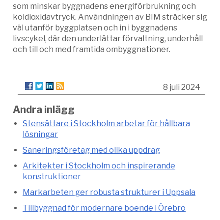
som minskar byggnadens energiförbrukning och
koldioxidavtryck. Användningen av BIM sträcker sig
väl utanför byggplatsen och in i byggnadens
livscykel, där den underlättar förvaltning, underhåll
och till och med framtida ombyggnationer.
8 juli 2024
Andra inlägg
Stensättare i Stockholm arbetar för hållbara
lösningar
Saneringsföretag med olika uppdrag
Arkitekter i Stockholm och inspirerande
konstruktioner
Markarbeten ger robusta strukturer i Uppsala
Tillbyggnad för modernare boende i Örebro