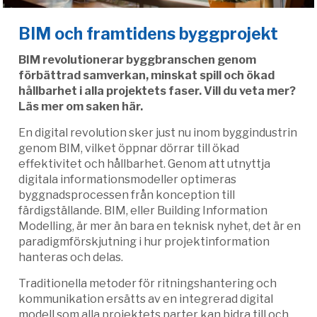
BIM och framtidens byggprojekt
BIM revolutionerar byggbranschen genom
förbättrad samverkan, minskat spill och ökad
hållbarhet i alla projektets faser. Vill du veta mer?
Läs mer om saken här.
En digital revolution sker just nu inom byggindustrin
genom BIM, vilket öppnar dörrar till ökad
effektivitet och hållbarhet. Genom att utnyttja
digitala informationsmodeller optimeras
byggnadsprocessen från konception till
färdigställande. BIM, eller Building Information
Modelling, är mer än bara en teknisk nyhet, det är en
paradigmförskjutning i hur projektinformation
hanteras och delas.
Traditionella metoder för ritningshantering och
kommunikation ersätts av en integrerad digital
modell som alla projektets parter kan bidra till och