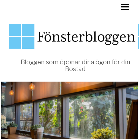
HEM
FÖNSTER
Bloggen som öppnar dina ögon för din
Bostad