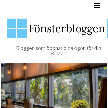
HEM
FÖNSTER
Bloggen som öppnar dina ögon för din
Bostad