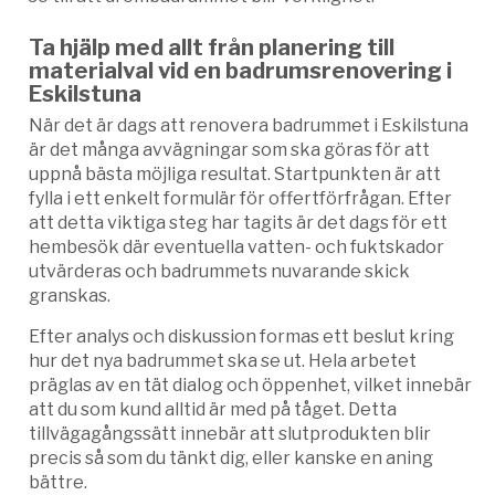
Ta hjälp med allt från planering till
materialval vid en badrumsrenovering i
Eskilstuna
När det är dags att renovera badrummet i Eskilstuna
är det många avvägningar som ska göras för att
uppnå bästa möjliga resultat. Startpunkten är att
fylla i ett enkelt formulär för offertförfrågan. Efter
att detta viktiga steg har tagits är det dags för ett
hembesök där eventuella vatten- och fuktskador
utvärderas och badrummets nuvarande skick
granskas.
Efter analys och diskussion formas ett beslut kring
hur det nya badrummet ska se ut. Hela arbetet
präglas av en tät dialog och öppenhet, vilket innebär
att du som kund alltid är med på tåget. Detta
tillvägagångssätt innebär att slutprodukten blir
precis så som du tänkt dig, eller kanske en aning
bättre.