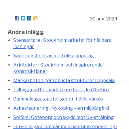
30 aug. 2024
Andra inlägg
Stensättare i Stockholm arbetar för hållbara
lösningar
Saneringsföretag med olika uppdrag
Arkitekter i Stockholm och inspirerande
konstruktioner
Markarbeten ger robusta strukturer i Uppsala
Tillbyggnad för modernare boende i Örebro
Gammaldags tapeter ger en tidlös känsla
Asbestsanering i Nyköping – en miljöåtgärd
Solfilm i Göteborg och skydd mot UV-strålning
Förverkliga drömmar med badrumsrenovering i