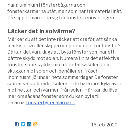
har aluminium i fönsterbågarna och
fönsterkarmarna utåt, men som har trämaterial inåt.
Då slipper man oroa sig för fönsterrenoveringen.
Läcker det in solvärme?
Märker du att det inte räcker att dra för, att sänka
markiserna eller släppa ner persienner för fönster?
Då kan det vara dags att byta fönster som har ett
bättre skydd mot solen. Numera finns det effektiva
fönster som skyddar mot den starka solen, som
skuggar mot solen och behåller en fräsch
inomhusmiljö under heta sommardagar. De fönster
som är väl isolerade, isolerar inte bara mot kyla, även
mot hettan och värmen från solen. Här kan du läsa
mer om sådana fönster som du kan byta till i
Dalarna:
fönsterbytedalarna.se
.
13 feb. 2020