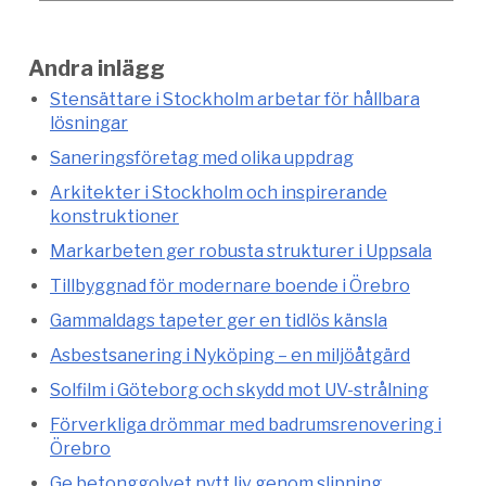
Andra inlägg
Stensättare i Stockholm arbetar för hållbara
lösningar
Saneringsföretag med olika uppdrag
Arkitekter i Stockholm och inspirerande
konstruktioner
Markarbeten ger robusta strukturer i Uppsala
Tillbyggnad för modernare boende i Örebro
Gammaldags tapeter ger en tidlös känsla
Asbestsanering i Nyköping – en miljöåtgärd
Solfilm i Göteborg och skydd mot UV-strålning
Förverkliga drömmar med badrumsrenovering i
Örebro
Ge betonggolvet nytt liv genom slipning