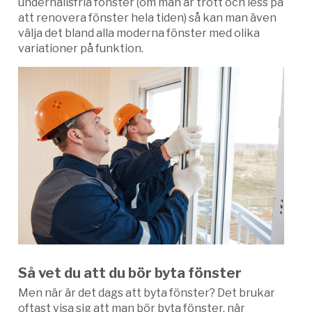
underhållsfria fönster (om man är trött och less på
att renovera fönster hela tiden) så kan man även
välja det bland alla moderna fönster med olika
variationer på funktion.
Så vet du att du bör byta fönster
Men när är det dags att byta fönster? Det brukar
oftast visa sig att man bör byta fönster, när