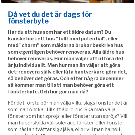
Då vet du det är dags för
fönsterbyte
Har du ett hus som har ett äldre datum? Du
kanske bor i ett hus "fullt med potential", eller
med "charm" som mäklarna brukar beskriva hus
som egentligen behöver renoveras. Alla äldre hus
behöver renoveras. Hur man väljer att utföra det
är ju individuellt. Men hur man än väljer att göra
det; renovera själv eller låta hantverkare göra det,
så behöver det göras. Och efter några decennier
så kommer man till att man behöver göra ett
fönsterbyte. Och hur gör man då?
För det första bör man välja vilka slags fönster det är
som man önskar till sitt äldre hus. Ska man välja
fönster som har spröjs, eller fönster utan spröjs? Vill
man ha särskilda väl isolerade fönster, eller fönster
som nästan tvättar sig själva, eller vill man ha helt