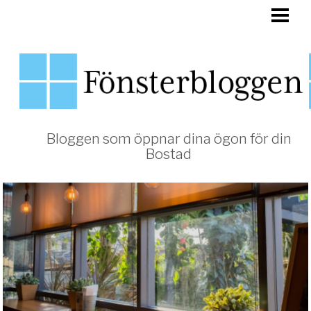
HEM
FÖNSTER
Bloggen som öppnar dina ögon för din
Bostad