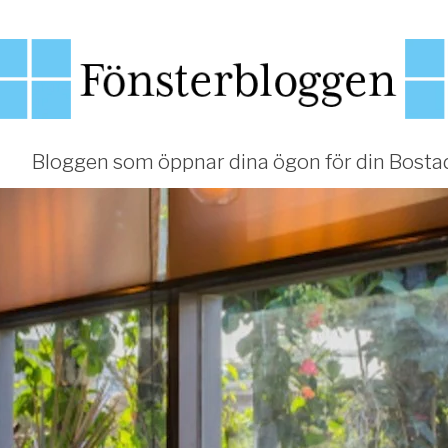
Bloggen som öppnar dina ögon för din Bosta