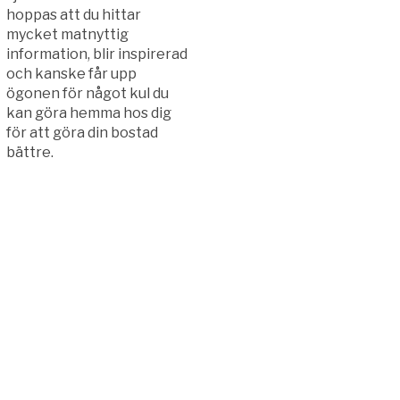
hoppas att du hittar
mycket matnyttig
information, blir inspirerad
och kanske får upp
ögonen för något kul du
kan göra hemma hos dig
för att göra din bostad
bättre.