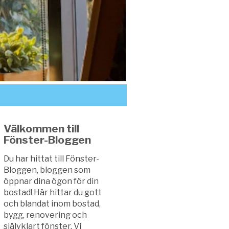
Välkommen till
Fönster-Bloggen
Du har hittat till Fönster-
Bloggen, bloggen som
öppnar dina ögon för din
bostad! Här hittar du gott
och blandat inom bostad,
bygg, renovering och
självklart fönster. Vi