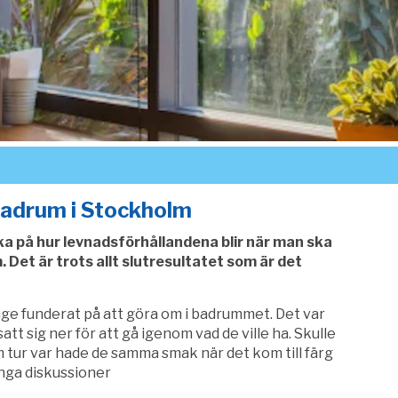
badrum i Stockholm
nka på hur levnadsförhållandena blir när man ska
Det är trots allt slutresultatet som är det
ge funderat på att göra om i badrummet. Det var
att sig ner för att gå igenom vad de ville ha. Skulle
m tur var hade de samma smak när det kom till färg
inga diskussioner