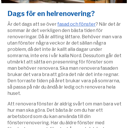
Dags för en helrenovering?
Är det dags att se över
fasad och fönster
? När det är
sommar är det verkligen den bästa tiden för
renoveringar. Då är allting lättare. Behöver man vara
utan fönster några veckor är det sällan några
problem, då det inte är kallt alla dagar under
somrarna, inte ens i vår kalla Nord. Dessutom går det
utmärkt att sätta en presenning för fönster som
man behöver renovera. Ska man renovera fasaden
brukar det vara bra att göra det när det inte regnar.
Den torraste tiden på året brukar vara på somrarna,
så passa på när du ändå är ledig och renovera hela
huset.
Att renovera fönster är aldrig svårt om man bara vet
hur man ska göra. Det bästa är om du har ett
arbetsbord som du kan använda till din
fönsterrenovering. Har du äldre fönster med