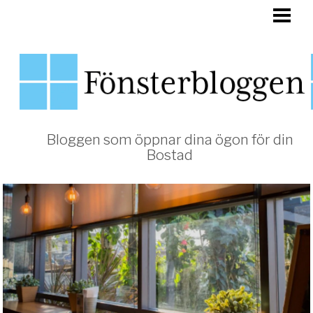
HEM
FÖNSTER
Bloggen som öppnar dina ögon för din
Bostad