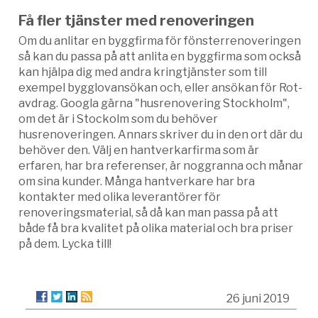
Få fler tjänster med renoveringen
Om du anlitar en byggfirma för fönsterrenoveringen
så kan du passa på att anlita en byggfirma som också
kan hjälpa dig med andra kringtjänster som till
exempel bygglovansökan och, eller ansökan för Rot-
avdrag. Googla gärna "husrenovering Stockholm",
om det är i Stockolm som du behöver
husrenoveringen. Annars skriver du in den ort där du
behöver den. Välj en hantverkarfirma som är
erfaren, har bra referenser, är noggranna och månar
om sina kunder. Många hantverkare har bra
kontakter med olika leverantörer för
renoveringsmaterial, så då kan man passa på att
både få bra kvalitet på olika material och bra priser
på dem. Lycka till!
26 juni 2019