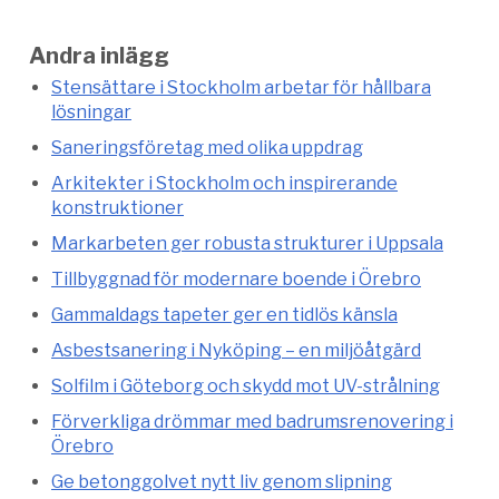
Andra inlägg
Stensättare i Stockholm arbetar för hållbara
lösningar
Saneringsföretag med olika uppdrag
Arkitekter i Stockholm och inspirerande
konstruktioner
Markarbeten ger robusta strukturer i Uppsala
Tillbyggnad för modernare boende i Örebro
Gammaldags tapeter ger en tidlös känsla
Asbestsanering i Nyköping – en miljöåtgärd
Solfilm i Göteborg och skydd mot UV-strålning
Förverkliga drömmar med badrumsrenovering i
Örebro
Ge betonggolvet nytt liv genom slipning