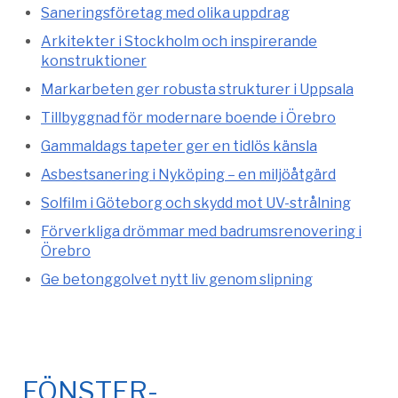
Saneringsföretag med olika uppdrag
Arkitekter i Stockholm och inspirerande
konstruktioner
Markarbeten ger robusta strukturer i Uppsala
Tillbyggnad för modernare boende i Örebro
Gammaldags tapeter ger en tidlös känsla
Asbestsanering i Nyköping – en miljöåtgärd
Solfilm i Göteborg och skydd mot UV-strålning
Förverkliga drömmar med badrumsrenovering i
Örebro
Ge betonggolvet nytt liv genom slipning
FÖNSTER-