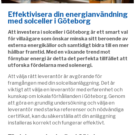
Effektivisera din energianvändning
med solceller i Göteborg
Att investera i solceller i Göteborg är ett smart val
för villaägare som önskar minska sitt beroende av
externa energikällor och samtidigt bidra till en mer
hållbar framtid. Med en växande trend mot
förnybar energi är detta det perfekta tillfället att
utforska fördelarna med solenergi.
Att välja rätt leverantör är avgörande för
framgången med din solcellsanläggning. Det är
viktigt att välja en leverantör med erfarenhet och
kunskap om lokala förhållanden i Göteborg. Genom
att göra en grundlig undersökning och välja en
leverantör med starka referenser och nödvändiga
certifikat, kan du säkerställa att din anläggning
installeras korrekt och fungerar effektivt.