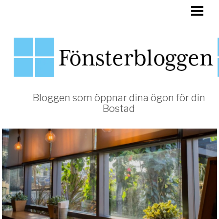
HEM
FÖNSTER
Bloggen som öppnar dina ögon för din
Bostad