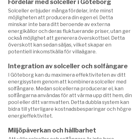
Fördelar med solceller i Göteborg
Solceller erbjuder många fördelar, inte minst
möjligheten att producera din egen el. Detta
minskar inte bara ditt beroende av externa
energikällor och deras fluktuerande priser, utan ger
också möjlighet att generera överskottsel. Detta
överskott kan sedan säljas, vilket skapar en
potentiell inkomstkälla för villaägare.
Integration av solceller och solfångare
I Göteborg kan du maximera effektiviteten av ditt
energisystem genom att kombinera solceller med
solfångare. Medan solcellerna producerar el, kan
solfångarna användas för att värma upp ditt hem, din
pool eller ditt varmvatten. Detta dubbla system kan
bidra till ytterligare kostnadsbesparingar och högre
energieffektivitet.
Miljöpåverkan och hållbarhet