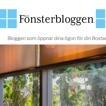
Bloggen som öppnar dina ögon för din Bosta