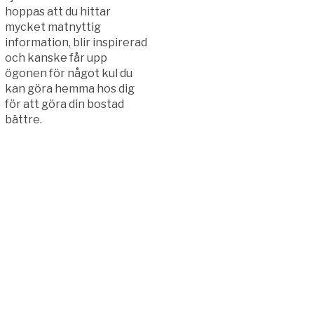
hoppas att du hittar
mycket matnyttig
information, blir inspirerad
och kanske får upp
ögonen för något kul du
kan göra hemma hos dig
för att göra din bostad
bättre.