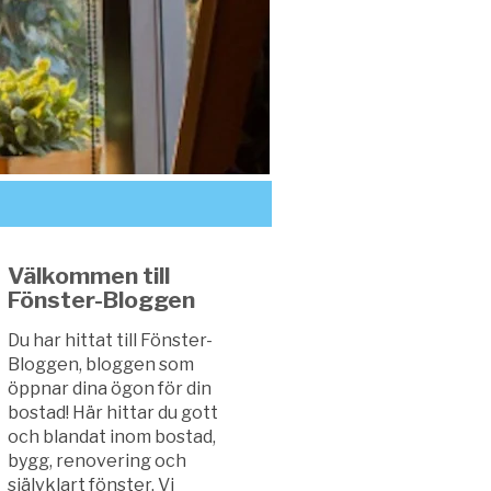
Välkommen till
Fönster-Bloggen
Du har hittat till Fönster-
Bloggen, bloggen som
öppnar dina ögon för din
bostad! Här hittar du gott
och blandat inom bostad,
bygg, renovering och
självklart fönster. Vi