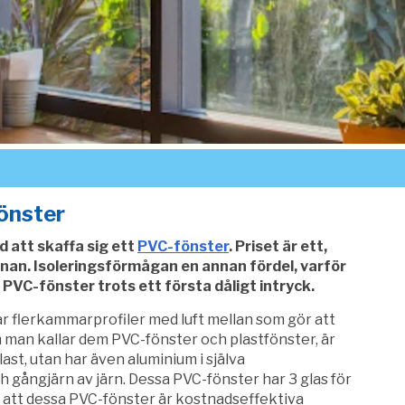
önster
 att skaffa sig ett
PVC-fönster
. Priset är ett,
nan. Isoleringsförmågan en annan fördel, varför
VC-fönster trots ett första dåligt intryck.
r flerkammarprofiler med luft mellan som gör att
m man kallar dem PVC-fönster och plastfönster, är
last, utan har även aluminium i själva
 gångjärn av järn. Dessa PVC-fönster har 3 glas för
ör att dessa PVC-fönster är kostnadseffektiva