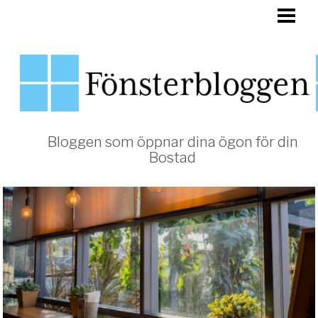
HEM
FÖNSTER
Bloggen som öppnar dina ögon för din
Bostad