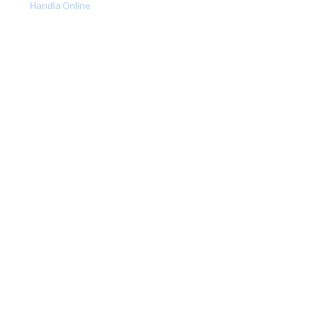
by
Handla Online
.