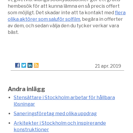
hembesök för att kunna lämna en så precis offert
som möjligt. Det skadar inte att ta kontakt med
flera
olika aktörer som saluför solfilm
, begära in offerter
av dem, och sedan välja den du tycker verkar vara
bäst.
21 apr. 2019
Andra inlägg
Stensättare i Stockholm arbetar för hållbara
lösningar
Saneringsföretag med olika uppdrag
Arkitekter i Stockholm och inspirerande
konstruktioner