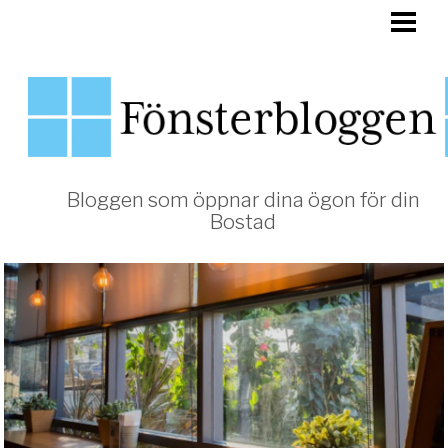
HEM
FÖNSTER
Bloggen som öppnar dina ögon för din
Bostad