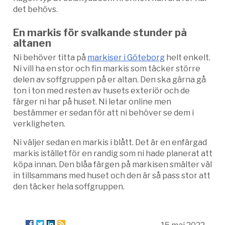
det behövs.
En markis för svalkande stunder på
altanen
Ni behöver titta på
markiser i Göteborg
helt enkelt.
Ni vill ha en stor och fin markis som täcker större
delen av soffgruppen på er altan. Den ska gärna gå
ton i ton med resten av husets exteriör och de
färger ni har på huset. Ni letar online men
bestämmer er sedan för att ni behöver se dem i
verkligheten.
Ni väljer sedan en markis i blått. Det är en enfärgad
markis istället för en randig som ni hade planerat att
köpa innan. Den blåa färgen på markisen smälter väl
in tillsammans med huset och den är så pass stor att
den täcker hela soffgruppen.