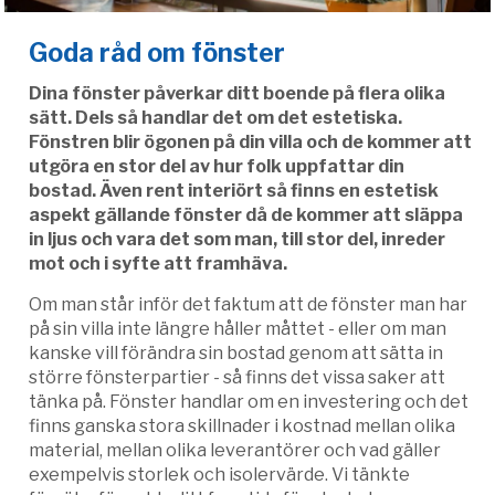
Goda råd om fönster
Dina fönster påverkar ditt boende på flera olika
sätt. Dels så handlar det om det estetiska.
Fönstren blir ögonen på din villa och de kommer att
utgöra en stor del av hur folk uppfattar din
bostad. Även rent interiört så finns en estetisk
aspekt gällande fönster då de kommer att släppa
in ljus och vara det som man, till stor del, inreder
mot och i syfte att framhäva.
Om man står inför det faktum att de fönster man har
på sin villa inte längre håller måttet - eller om man
kanske vill förändra sin bostad genom att sätta in
större fönsterpartier - så finns det vissa saker att
tänka på. Fönster handlar om en investering och det
finns ganska stora skillnader i kostnad mellan olika
material, mellan olika leverantörer och vad gäller
exempelvis storlek och isolervärde. Vi tänkte