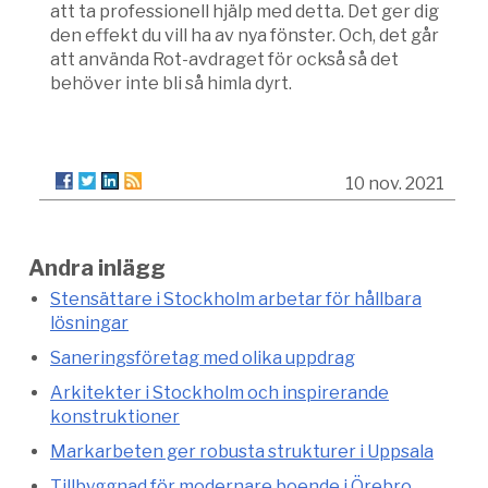
att ta professionell hjälp med detta. Det ger dig
den effekt du vill ha av nya fönster. Och, det går
att använda Rot-avdraget för också så det
behöver inte bli så himla dyrt.
10 nov. 2021
Andra inlägg
Stensättare i Stockholm arbetar för hållbara
lösningar
Saneringsföretag med olika uppdrag
Arkitekter i Stockholm och inspirerande
konstruktioner
Markarbeten ger robusta strukturer i Uppsala
Tillbyggnad för modernare boende i Örebro