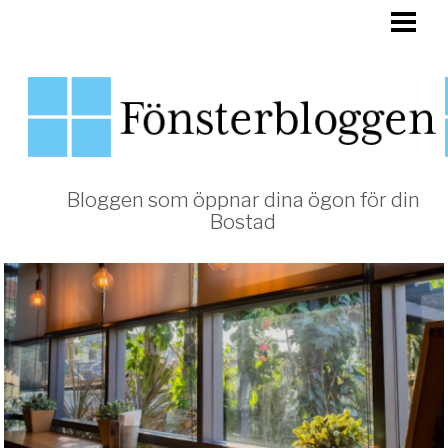
HEM
FÖNSTER
Bloggen som öppnar dina ögon för din
Bostad