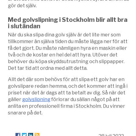
gör det själv.
Med golvslipning i Stockholm blir allt bra
i slutändan
När du ska slipa dina golv själv är det lite mer som
tillkommer än själva tiden du måste lägga ner för att
få det gjort. Du måste nämligen hyra en maskin eller
två och de kostar en hel del att hyra. Utöver det
behöver du köpa skyddsutrustning och slippapper.
Det tar tid att ordna med allt detta.
Allt det där som behövs för att slipa ett golv har en
golvslipare redan hemma, och det kommer att ingå i
priset när det är dags att ta betalt av dig. Så när det
gäller
golvslipning
förlorar du sällan något på att
anlita en professionell firma i Stockholm. Du vinner
snarare på det.