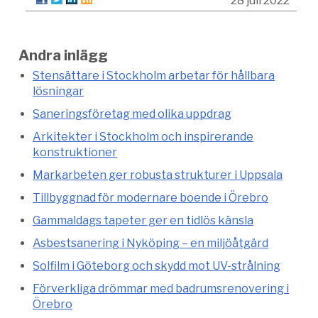
28 juli 2022
Andra inlägg
Stensättare i Stockholm arbetar för hållbara
lösningar
Saneringsföretag med olika uppdrag
Arkitekter i Stockholm och inspirerande
konstruktioner
Markarbeten ger robusta strukturer i Uppsala
Tillbyggnad för modernare boende i Örebro
Gammaldags tapeter ger en tidlös känsla
Asbestsanering i Nyköping – en miljöåtgärd
Solfilm i Göteborg och skydd mot UV-strålning
Förverkliga drömmar med badrumsrenovering i
Örebro