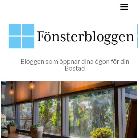
HEM
FÖNSTER
Bloggen som öppnar dina ögon för din
Bostad