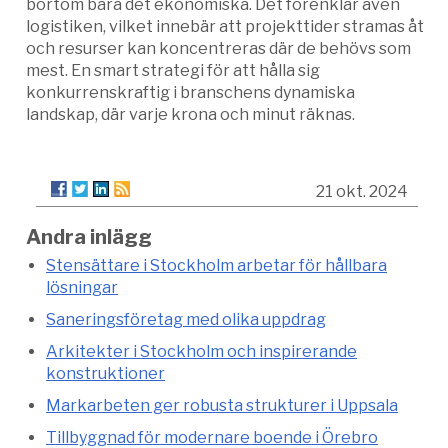
bortom bara det ekonomiska. Det förenklar även
logistiken, vilket innebär att projekttider stramas åt
och resurser kan koncentreras där de behövs som
mest. En smart strategi för att hålla sig
konkurrenskraftig i branschens dynamiska
landskap, där varje krona och minut räknas.
21 okt. 2024
Andra inlägg
Stensättare i Stockholm arbetar för hållbara
lösningar
Saneringsföretag med olika uppdrag
Arkitekter i Stockholm och inspirerande
konstruktioner
Markarbeten ger robusta strukturer i Uppsala
Tillbyggnad för modernare boende i Örebro