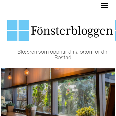
HEM
FÖNSTER
Bloggen som öppnar dina ögon för din
Bostad