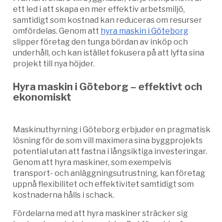
ett led i att skapa en mer effektiv arbetsmiljö,
samtidigt som kostnad kan reduceras om resurser
omfördelas. Genom att
hyra maskin i Göteborg
slipper företag den tunga bördan av inköp och
underhåll, och kan istället fokusera på att lyfta sina
projekt till nya höjder.
Hyra maskin i Göteborg – effektivt och
ekonomiskt
Maskinuthyrning i Göteborg erbjuder en pragmatisk
lösning för de som vill maximera sina byggprojekts
potential utan att fastna i långsiktiga investeringar.
Genom att hyra maskiner, som exempelvis
transport- och anläggningsutrustning, kan företag
uppnå flexibilitet och effektivitet samtidigt som
kostnaderna hålls i schack.
Fördelarna med att hyra maskiner sträcker sig