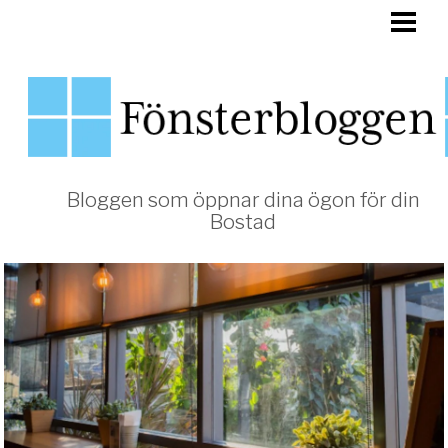
HEM
FÖNSTER
Bloggen som öppnar dina ögon för din
Bostad