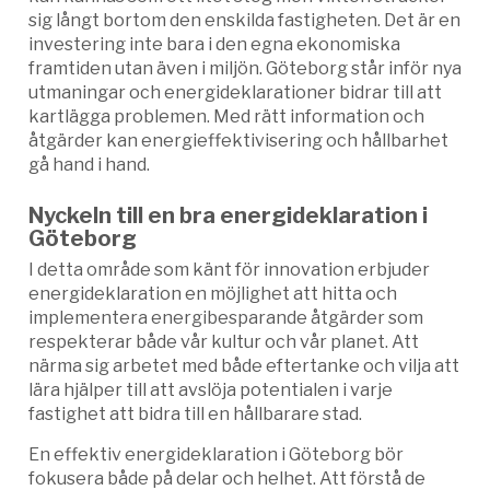
sig långt bortom den enskilda fastigheten. Det är en
investering inte bara i den egna ekonomiska
framtiden utan även i miljön. Göteborg står inför nya
utmaningar och energideklarationer bidrar till att
kartlägga problemen. Med rätt information och
åtgärder kan energieffektivisering och hållbarhet
gå hand i hand.
Nyckeln till en bra energideklaration i
Göteborg
I detta område som känt för innovation erbjuder
energideklaration en möjlighet att hitta och
implementera energibesparande åtgärder som
respekterar både vår kultur och vår planet. Att
närma sig arbetet med både eftertanke och vilja att
lära hjälper till att avslöja potentialen i varje
fastighet att bidra till en hållbarare stad.
En effektiv energideklaration i Göteborg bör
fokusera både på delar och helhet. Att förstå de