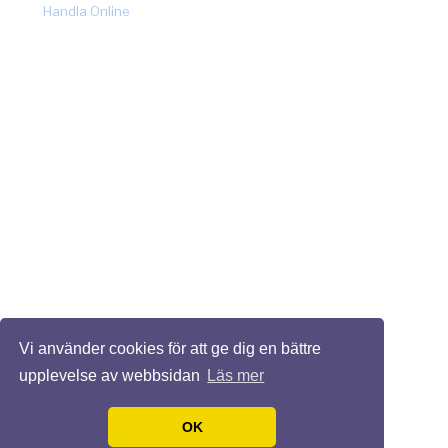
by
Handla Online
.
Vi använder cookies för att ge dig en bättre
upplevelse av webbsidan
Läs mer
OK