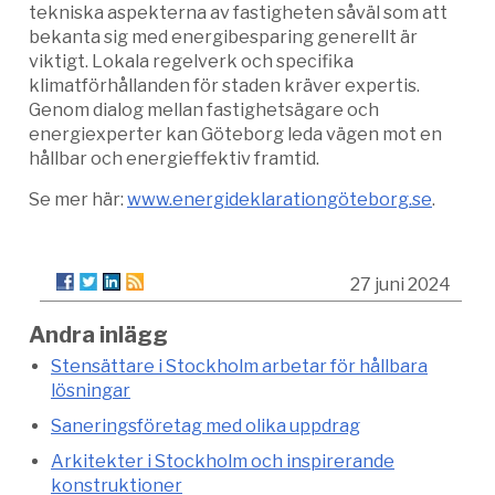
tekniska aspekterna av fastigheten såväl som att
bekanta sig med energibesparing generellt är
viktigt. Lokala regelverk och specifika
klimatförhållanden för staden kräver expertis.
Genom dialog mellan fastighetsägare och
energiexperter kan Göteborg leda vägen mot en
hållbar och energieffektiv framtid.
Se mer här:
www.energideklarationgöteborg.se
.
27 juni 2024
Andra inlägg
Stensättare i Stockholm arbetar för hållbara
lösningar
Saneringsföretag med olika uppdrag
Arkitekter i Stockholm och inspirerande
konstruktioner