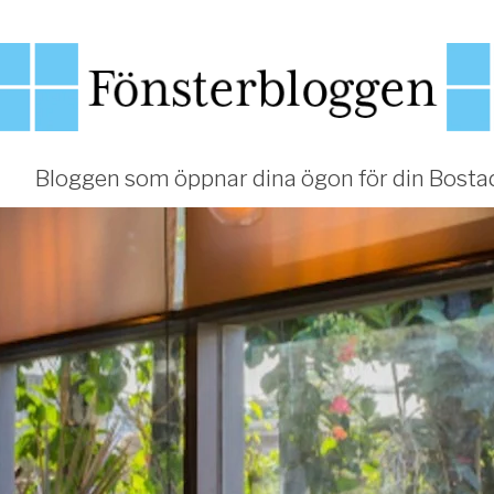
Bloggen som öppnar dina ögon för din Bosta