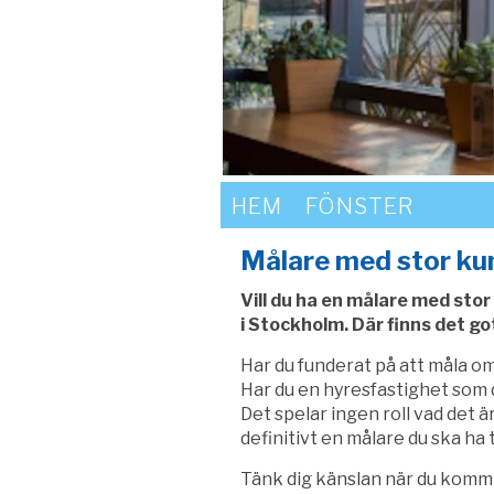
HEM
FÖNSTER
Målare med stor ku
Vill du ha en målare med stor
i Stockholm. Där finns det go
Har du funderat på att måla om
Har du en hyresfastighet som du
Det spelar ingen roll vad det är
definitivt en målare du ska ha t
Tänk dig känslan när du kommit 