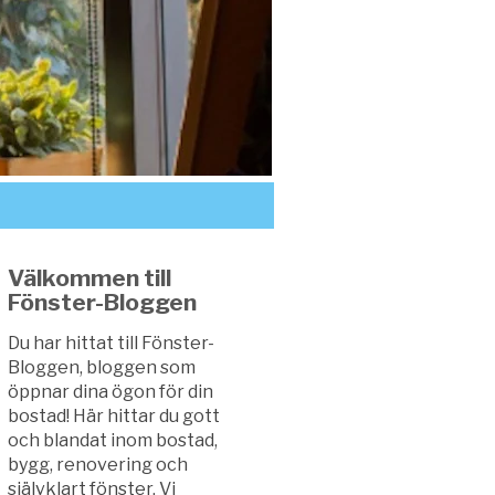
Välkommen till
Fönster-Bloggen
Du har hittat till Fönster-
Bloggen, bloggen som
öppnar dina ögon för din
bostad! Här hittar du gott
och blandat inom bostad,
bygg, renovering och
självklart fönster. Vi