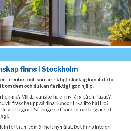
nskap finns i Stockholm
 erfarenhet och som är riktigt skicklig kan du leta
tt om dem och du kan få riktigt god hjälp.
 hemma? Vill du kanske ha en ny färg på din fasad?
 vill fräscha upp så dina kunder trivs lite bättre?
 du vill ha gjort. Så länge det handlar om färg är det
ag i.
in i ett rum som är helt nymålat. Det finns inte en