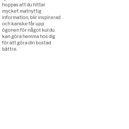
hoppas att du hittar
mycket matnyttig
information, blir inspirerad
och kanske får upp
ögonen för något kul du
kan göra hemma hos dig
för att göra din bostad
bättre.