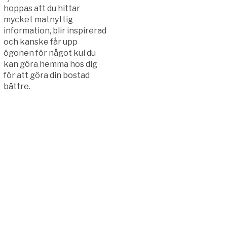
hoppas att du hittar
mycket matnyttig
information, blir inspirerad
och kanske får upp
ögonen för något kul du
kan göra hemma hos dig
för att göra din bostad
bättre.