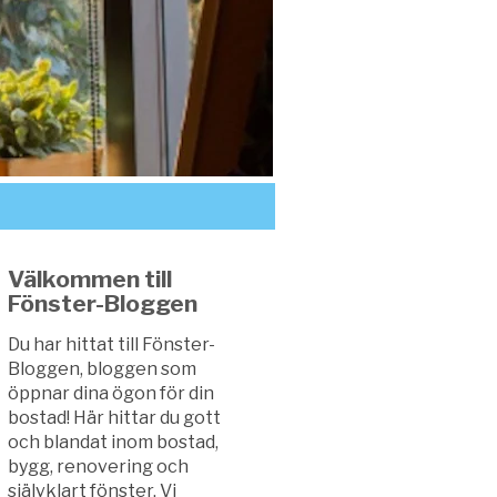
Välkommen till
Fönster-Bloggen
Du har hittat till Fönster-
Bloggen, bloggen som
öppnar dina ögon för din
bostad! Här hittar du gott
och blandat inom bostad,
bygg, renovering och
självklart fönster. Vi