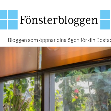
Bloggen som öppnar dina ögon för din Bosta