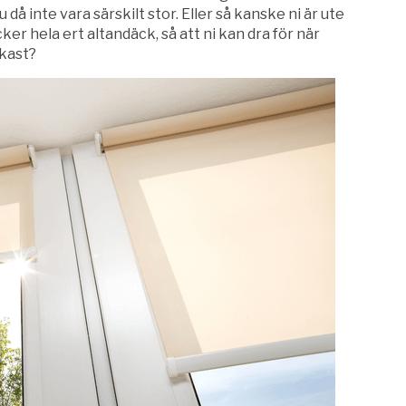
då inte vara särskilt stor. Eller så kanske ni är ute
er hela ert altandäck, så att ni kan dra för när
rkast?