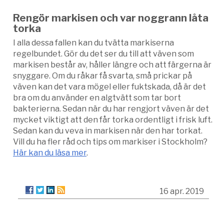
Rengör markisen och var noggrann låta
torka
I alla dessa fallen kan du tvätta markiserna
regelbundet. Gör du det ser du till att väven som
markisen består av, håller längre och att färgerna är
snyggare. Om du råkar få svarta, små prickar på
väven kan det vara mögel eller fuktskada, då är det
bra om du använder en algtvätt som tar bort
bakterierna. Sedan när du har rengjort väven är det
mycket viktigt att den får torka ordentligt i frisk luft.
Sedan kan du veva in markisen när den har torkat.
Vill du ha fler råd och tips om markiser i Stockholm?
Här kan du läsa mer
.
16 apr. 2019