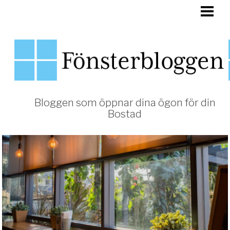
HEM
FÖNSTER
Bloggen som öppnar dina ögon för din
Bostad