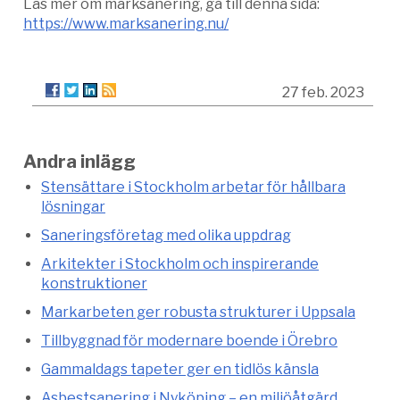
Läs mer om marksanering, gå till denna sida:
https://www.marksanering.nu/
27 feb. 2023
Andra inlägg
Stensättare i Stockholm arbetar för hållbara
lösningar
Saneringsföretag med olika uppdrag
Arkitekter i Stockholm och inspirerande
konstruktioner
Markarbeten ger robusta strukturer i Uppsala
Tillbyggnad för modernare boende i Örebro
Gammaldags tapeter ger en tidlös känsla
Asbestsanering i Nyköping – en miljöåtgärd