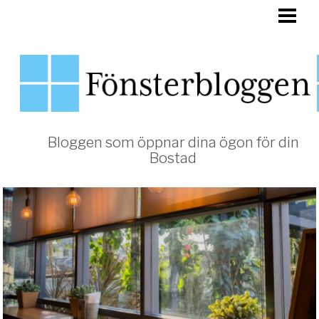
HEM
FÖNSTER
Bloggen som öppnar dina ögon för din
Bostad