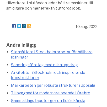
tillverkare. I slutändan leder bättre maskiner till
smidigare och mer effektivt utförda jobb.
10 aug. 2022
Andra inlägg
Stensättare i Stockholm arbetar för hållbara
lösningar
Saneringsföretag med olika uppdrag
Arkitekter i Stockholm och inspirerande
konstruktioner
Markarbeten ger robusta strukturer i Uppsala
Tillbyggnad för modernare boende i Örebro
Gammaldags tapeter ger en tidlös känsla