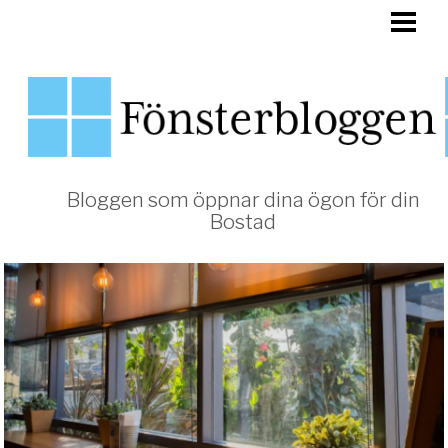
HEM
FÖNSTER
Bloggen som öppnar dina ögon för din
Bostad