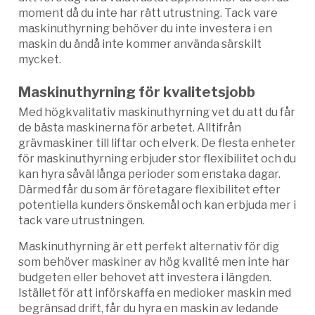
moment då du inte har rätt utrustning. Tack vare
maskinuthyrning behöver du inte investera i en
maskin du ändå inte kommer använda särskilt
mycket.
Maskinuthyrning för kvalitetsjobb
Med högkvalitativ maskinuthyrning vet du att du får
de bästa maskinerna för arbetet. Alltifrån
grävmaskiner till liftar och elverk. De flesta enheter
för maskinuthyrning erbjuder stor flexibilitet och du
kan hyra såväl långa perioder som enstaka dagar.
Därmed får du som är företagare flexibilitet efter
potentiella kunders önskemål och kan erbjuda mer i
tack vare utrustningen.
Maskinuthyrning är ett perfekt alternativ för dig
som behöver maskiner av hög kvalité men inte har
budgeten eller behovet att investera i längden.
Istället för att införskaffa en medioker maskin med
begränsad drift, får du hyra en maskin av ledande