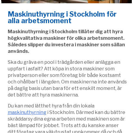
Maskinuthyrning i Stockholm för
alla arbetsmoment
Maskinuthyrning i Stockholm tillåter dig att hyra
högkvalitativa maskiner för olika arbetsmoment.
Således slipper du investera i maskiner som sällan
används.
Ska du gräva en pool i trädgården eller anlägga en
uppfart i asfalt? Att köpa in stora maskiner som
privatperson eller som företag blir både kostsamt
och ohållbart i längden. Om maskinerna inte används
på daglig basis utan bara för ett enskilt moment, är
det bättre att hyra maskinerna.
Du kan med lätthet hyra från din lokala
maskinuthyrning
i Stockholm. Därmed kan du bättre
skräddarsy dina egna arbeten med maskinen som är
bäst lämpad för jobbet. Trots att du kanske anser
ditt företag vara välutrustat uppkommer då och då