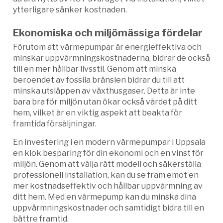
ytterligare sänker kostnaden.
Ekonomiska och miljömässiga fördelar
Förutom att värmepumpar är energieffektiva och
minskar uppvärmningskostnaderna, bidrar de också
till en mer hållbar livsstil. Genom att minska
beroendet av fossila bränslen bidrar du till att
minska utsläppen av växthusgaser. Detta är inte
bara bra för miljön utan ökar också värdet på ditt
hem, vilket är en viktig aspekt att beakta för
framtida försäljningar.
En investering i en modern värmepumpar i Uppsala
en klok besparing för din ekonomi och en vinst för
miljön. Genom att välja rätt modell och säkerställa
professionell installation, kan du se fram emot en
mer kostnadseffektiv och hållbar uppvärmning av
ditt hem. Med en värmepump kan du minska dina
uppvärmningskostnader och samtidigt bidra till en
bättre framtid.