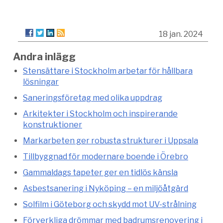
18 jan. 2024
Andra inlägg
Stensättare i Stockholm arbetar för hållbara
lösningar
Saneringsföretag med olika uppdrag
Arkitekter i Stockholm och inspirerande
konstruktioner
Markarbeten ger robusta strukturer i Uppsala
Tillbyggnad för modernare boende i Örebro
Gammaldags tapeter ger en tidlös känsla
Asbestsanering i Nyköping – en miljöåtgärd
Solfilm i Göteborg och skydd mot UV-strålning
Förverkliga drömmar med badrumsrenovering i