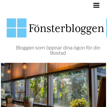
HEM
FÖNSTER
Bloggen som öppnar dina ögon för din
Bostad