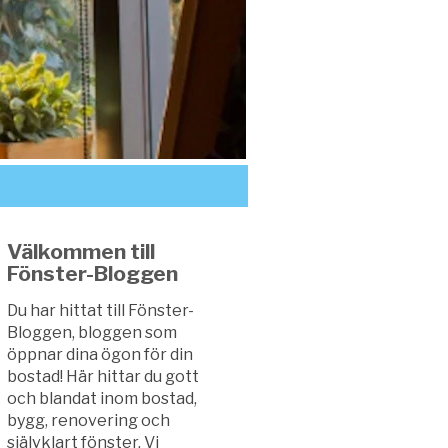
Välkommen till
Fönster-Bloggen
Du har hittat till Fönster-
Bloggen, bloggen som
öppnar dina ögon för din
bostad! Här hittar du gott
och blandat inom bostad,
bygg, renovering och
självklart fönster. Vi