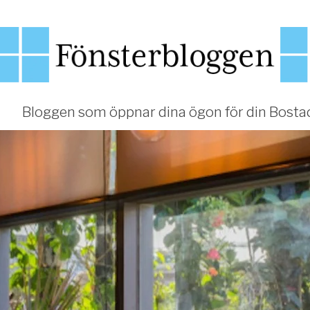
Bloggen som öppnar dina ögon för din Bosta