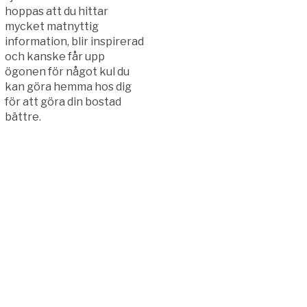
hoppas att du hittar
mycket matnyttig
information, blir inspirerad
och kanske får upp
ögonen för något kul du
kan göra hemma hos dig
för att göra din bostad
bättre.