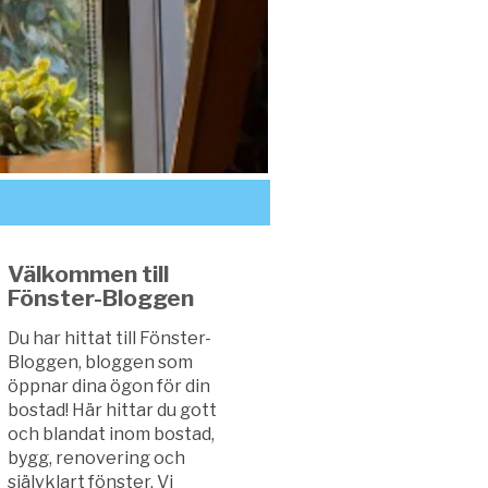
Välkommen till
Fönster-Bloggen
Du har hittat till Fönster-
Bloggen, bloggen som
öppnar dina ögon för din
bostad! Här hittar du gott
och blandat inom bostad,
bygg, renovering och
självklart fönster. Vi