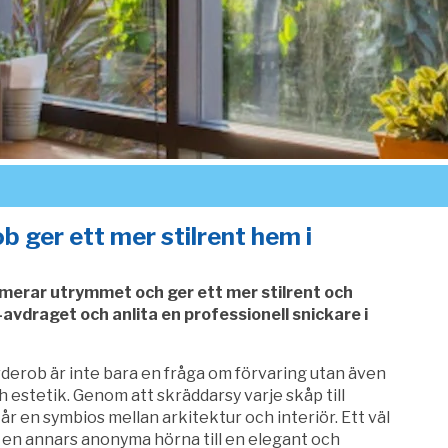
 ger ett mer stilrent hem i
merar utrymmet och ger ett mer stilrent och
vdraget och anlita en professionell snickare i
rderob är inte bara en fråga om förvaring utan även
h estetik. Genom att skräddarsy varje skåp till
 en symbios mellan arkitektur och interiör. Ett väl
 en annars anonyma hörna till en elegant och