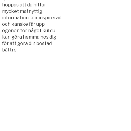
hoppas att du hittar
mycket matnyttig
information, blir inspirerad
och kanske får upp
ögonen för något kul du
kan göra hemma hos dig
för att göra din bostad
bättre.