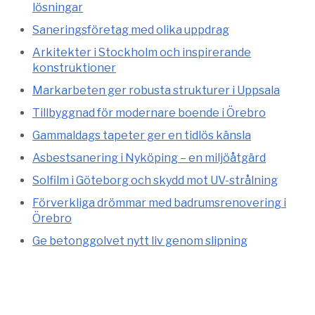
lösningar
Saneringsföretag med olika uppdrag
Arkitekter i Stockholm och inspirerande
konstruktioner
Markarbeten ger robusta strukturer i Uppsala
Tillbyggnad för modernare boende i Örebro
Gammaldags tapeter ger en tidlös känsla
Asbestsanering i Nyköping – en miljöåtgärd
Solfilm i Göteborg och skydd mot UV-strålning
Förverkliga drömmar med badrumsrenovering i
Örebro
Ge betonggolvet nytt liv genom slipning