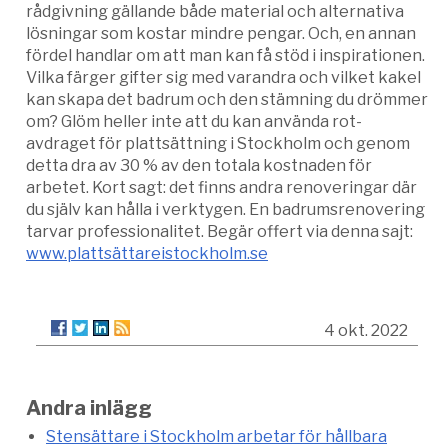
rådgivning gällande både material och alternativa
lösningar som kostar mindre pengar. Och, en annan
fördel handlar om att man kan få stöd i inspirationen.
Vilka färger gifter sig med varandra och vilket kakel
kan skapa det badrum och den stämning du drömmer
om? Glöm heller inte att du kan använda rot-
avdraget för plattsättning i Stockholm och genom
detta dra av 30 % av den totala kostnaden för
arbetet. Kort sagt: det finns andra renoveringar där
du själv kan hålla i verktygen. En badrumsrenovering
tarvar professionalitet. Begär offert via denna sajt:
www.plattsättareistockholm.se
4 okt. 2022
Andra inlägg
Stensättare i Stockholm arbetar för hållbara