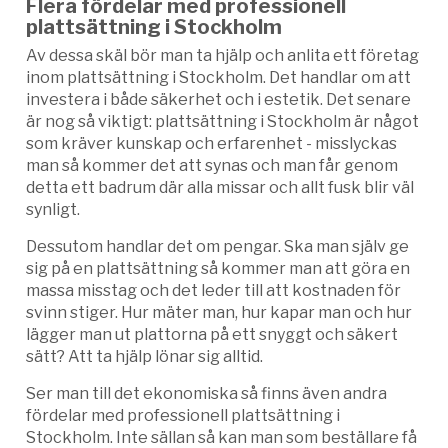
Flera fördelar med professionell
plattsättning i Stockholm
Av dessa skäl bör man ta hjälp och anlita ett företag
inom plattsättning i Stockholm. Det handlar om att
investera i både säkerhet och i estetik. Det senare
är nog så viktigt: plattsättning i Stockholm är något
som kräver kunskap och erfarenhet - misslyckas
man så kommer det att synas och man får genom
detta ett badrum där alla missar och allt fusk blir väl
synligt.
Dessutom handlar det om pengar. Ska man själv ge
sig på en plattsättning så kommer man att göra en
massa misstag och det leder till att kostnaden för
svinn stiger. Hur mäter man, hur kapar man och hur
lägger man ut plattorna på ett snyggt och säkert
sätt? Att ta hjälp lönar sig alltid.
Ser man till det ekonomiska så finns även andra
fördelar med professionell plattsättning i
Stockholm. Inte sällan så kan man som beställare få