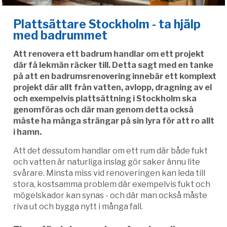
Plattsättare Stockholm - ta hjälp
med badrummet
Att renovera ett badrum handlar om ett projekt
där få lekmän räcker till. Detta sagt med en tanke
på att en badrumsrenovering innebär ett komplext
projekt där allt från vatten, avlopp, dragning av el
och exempelvis plattsättning i Stockholm ska
genomföras och där man genom detta också
måste ha många strängar på sin lyra för att ro allt
i hamn.
Att det dessutom handlar om ett rum där både fukt
och vatten är naturliga inslag gör saker ännu lite
svårare. Minsta miss vid renoveringen kan leda till
stora, kostsamma problem där exempelvis fukt och
mögelskador kan synas - och där man också måste
riva ut och bygga nytt i många fall.