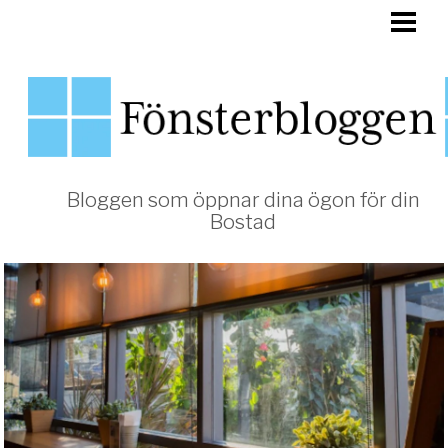
HEM
FÖNSTER
Bloggen som öppnar dina ögon för din
Bostad