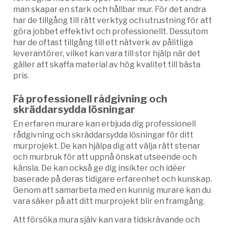
man skapar en stark och hållbar mur. För det andra
har de tillgång till rätt verktyg och utrustning för att
göra jobbet effektivt och professionellt. Dessutom
har de oftast tillgång till ett nätverk av pålitliga
leverantörer, vilket kan vara till stor hjälp när det
gäller att skaffa material av hög kvalitet till bästa
pris.
Få professionell rådgivning och
skräddarsydda lösningar
En erfaren murare kan erbjuda dig professionell
rådgivning och skräddarsydda lösningar för ditt
murprojekt. De kan hjälpa dig att välja rätt stenar
och murbruk för att uppnå önskat utseende och
känsla. De kan också ge dig insikter och idéer
baserade på deras tidigare erfarenhet och kunskap.
Genom att samarbeta med en kunnig murare kan du
vara säker på att ditt murprojekt blir en framgång.
Att försöka mura själv kan vara tidskrävande och