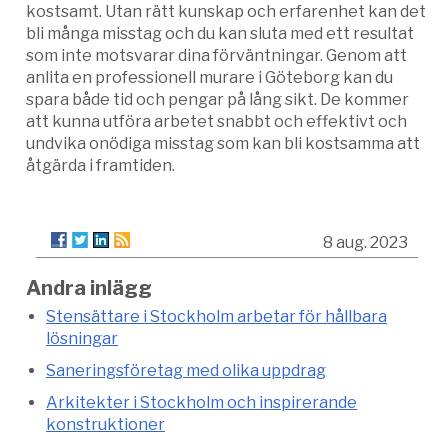
kostsamt. Utan rätt kunskap och erfarenhet kan det
bli många misstag och du kan sluta med ett resultat
som inte motsvarar dina förväntningar. Genom att
anlita en professionell murare i Göteborg kan du
spara både tid och pengar på lång sikt. De kommer
att kunna utföra arbetet snabbt och effektivt och
undvika onödiga misstag som kan bli kostsamma att
åtgärda i framtiden.
8 aug. 2023
Andra inlägg
Stensättare i Stockholm arbetar för hållbara
lösningar
Saneringsföretag med olika uppdrag
Arkitekter i Stockholm och inspirerande
konstruktioner