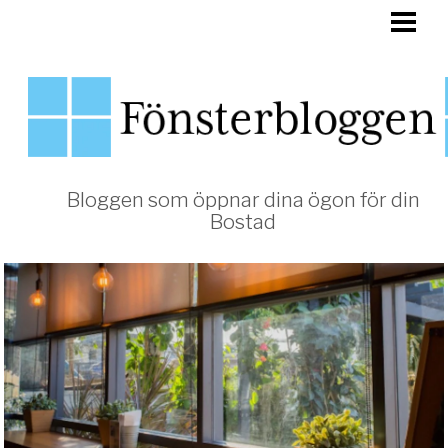
HEM
FÖNSTER
Bloggen som öppnar dina ögon för din
Bostad