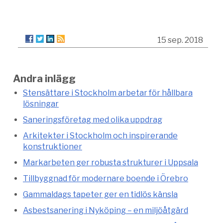
15 sep. 2018
Andra inlägg
Stensättare i Stockholm arbetar för hållbara
lösningar
Saneringsföretag med olika uppdrag
Arkitekter i Stockholm och inspirerande
konstruktioner
Markarbeten ger robusta strukturer i Uppsala
Tillbyggnad för modernare boende i Örebro
Gammaldags tapeter ger en tidlös känsla
Asbestsanering i Nyköping – en miljöåtgärd