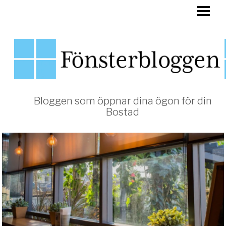
HEM
FÖNSTER
Bloggen som öppnar dina ögon för din
Bostad