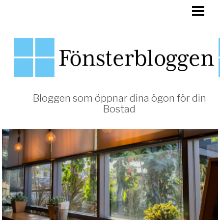
HEM
FÖNSTER
Bloggen som öppnar dina ögon för din
Bostad