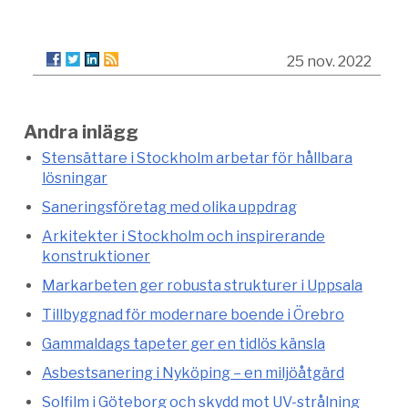
25 nov. 2022
Andra inlägg
Stensättare i Stockholm arbetar för hållbara
lösningar
Saneringsföretag med olika uppdrag
Arkitekter i Stockholm och inspirerande
konstruktioner
Markarbeten ger robusta strukturer i Uppsala
Tillbyggnad för modernare boende i Örebro
Gammaldags tapeter ger en tidlös känsla
Asbestsanering i Nyköping – en miljöåtgärd
Solfilm i Göteborg och skydd mot UV-strålning