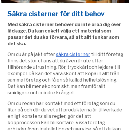
Säkra cisterner för ditt behov
Med säkra cisterner behöver du inte oroa dig över
läckage. Du kan enkelt välja ett material som
passar det du ska förvara, så att allt funkar som
det ska.
Om du är på jakt efter
säkra cisterner
till ditt företag
finns det stor chans att du även är ute efter
tillhörande utrustning. Rör, tryckkärl och lejdare till
exempel. Då kan det vara skönt att köpa in allt från
samma företag och få en så kallad helhetslösning.
Det kan bli mer ekonomiskt, men framförallt
smidigare och mindre krångel.
Om du redan har kontakt med ett företag som du
litar på och där du vet att produkterna är tillverkade
enligt konstens alla regler, gör det att
köpprocessen kan bli kortare. Vissa företag
erbjuder även installation och service, så att du kan