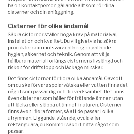
ha en kontaktperson gällande allt som rör dina
cisterner och din anläggning.
Cisterner för olika ändamål
Säkra cisterner ställer höga krav på materialval,
installation och kvalitet. Du vill givetvis ha säkra
produkter som motsvarar alla regler gällande
hygien, säkerhet och teknik. Genom att välja
hållbara material förlängs cisternens livslängd och
risken för driftstopp och läckage minskar.
Det finns cisterner för flera olika ändamål. Oavsett
om du ska förvara spolarvätska eller vatten finns det
något som passar dig och din verksamhet. Det finns
även cisterner som håller för frätande ämnen utan
att läcka eller släppa ut ämnet i naturen. Cisterner
finns även i flera former, så att de passar i olika
utrymmen. Liggande, stående, ovala eller
rektangulära, du kommer säkert hitta något som
passar.