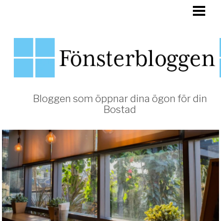
HEM
FÖNSTER
Bloggen som öppnar dina ögon för din
Bostad