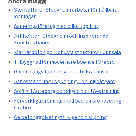
Andra inlägg
Stensättare i Stockholm arbetar för hållbara
lösningar
Saneringsföretag med olika uppdrag
Arkitekter i Stockholm och inspirerande
konstruktioner
Markarbeten ger robusta strukturer i Uppsala
Tillbyggnad för modernare boende i Örebro
Gammaldags tapeter ger en tidlös känsla
Asbestsanering i Nyköping – en miljöåtgärd
Solfilm i Göteborg och skydd mot UV-strålning
Förverkliga drömmar med badrumsrenovering i
Örebro
Ge betonggolvet nytt liv genom slipning