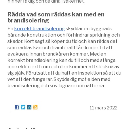
hinner få dig och de dina i säkerhet.
Rädda vad som räddas kan med en
brandisolering
En
korrekt brandisolering
skyddar en byggnads
bärande konstruktion och förhindrar spridning och
skador. Kort sagt så köper du tid och kan rädda det
som räddas kan och framförallt får du mer tid att
evakuera innan brandkåren kommer. Med en
korrekt brandisolering kan du till och med stänga
inne elden i ett rum och den kommer att slockna av
sig själv. Förutsatt att du haft en inspektion så att du
vet att den fungerar. Skydda dig mot elden med
brandisolering och sov lugnare om nätterna.
11 mars 2022