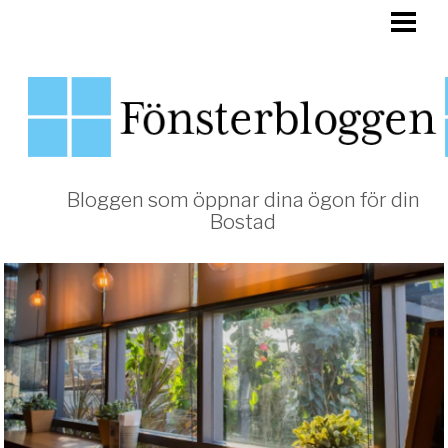
HEM
FÖNSTER
Bloggen som öppnar dina ögon för din
Bostad