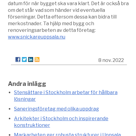
datum för när bygget ska vara klart. Det är också bra
om det står vad som händer vid eventuella
förseningar. Detta eftersom dessa kan bidra till
merkostnader. Ta hjälp med bygg och
renoveringsarbeten av detta företag:
www.snickareuppsala.nu
8 nov. 2022
Andra inlägg
Stensättare i Stockholm arbetar för hållbara
lösningar
Saneringsföretag med olika uppdrag
Arkitekter i Stockholm och inspirerande
konstruktioner
Markarbeten ger robusta strukturer i Uppsala