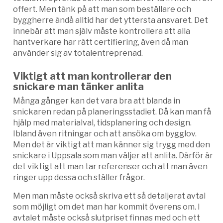
offert. Men tänk på att man som beställare och
byggherre ändå alltid har det yttersta ansvaret. Det
innebär att man själv måste kontrollera att alla
hantverkare har rätt certifiering, även då man
använder sig av totalentreprenad.
Viktigt att man kontrollerar den
snickare man tänker anlita
Många gånger kan det vara bra att blanda in
snickaren redan på planeringsstadiet. Då kan man få
hjälp med materialval, tidsplanering och design.
Ibland även ritningar och att ansöka om bygglov.
Men det är viktigt att man känner sig trygg med den
snickare i Uppsala som man väljer att anlita. Därför är
det viktigt att man tar referenser och att man även
ringer upp dessa och ställer frågor.
Men man måste också skriva ett så detaljerat avtal
som möjligt om det man har kommit överens om. I
avtalet måste också slutpriset finnas med och ett