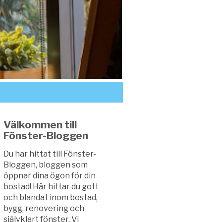
Välkommen till
Fönster-Bloggen
Du har hittat till Fönster-
Bloggen, bloggen som
öppnar dina ögon för din
bostad! Här hittar du gott
och blandat inom bostad,
bygg, renovering och
självklart fönster. Vi