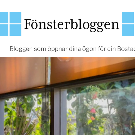
Bloggen som öppnar dina ögon för din Bosta