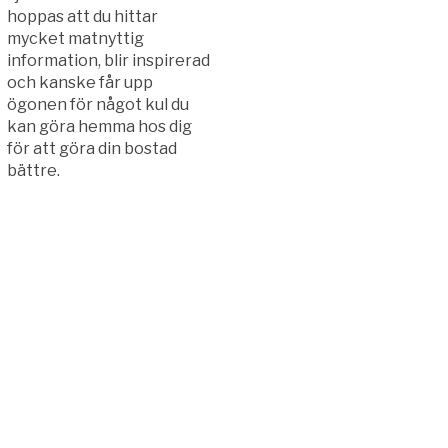
hoppas att du hittar
mycket matnyttig
information, blir inspirerad
och kanske får upp
ögonen för något kul du
kan göra hemma hos dig
för att göra din bostad
bättre.