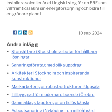
installera solceller är ett logiskt steg för en BRF som
vill framtidssäkra sin energiförsörjning och bidra till
en grönare planet.
10 sep. 2024
Andra inlägg
Stensättare i Stockholm arbetar för hållbara
lösningar
Saneringsföretag med olika uppdrag
Arkitekter i Stockholm och inspirerande
konstruktioner
Markarbeten ger robusta strukturer i Uppsala
Tillbyggnad för modernare boende i Örebro
Gammaldags tapeter ger en tidlös känsla
Asbestsanering i Nyköping – en miljöåtgärd