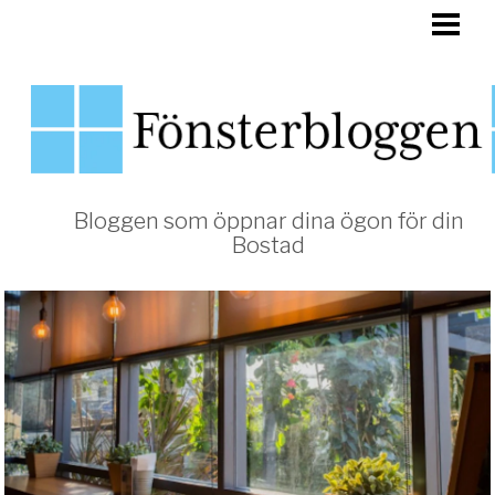
HEM
FÖNSTER
Bloggen som öppnar dina ögon för din
Bostad