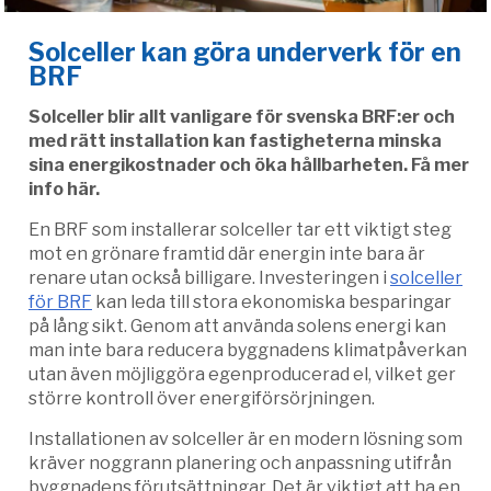
Solceller kan göra underverk för en
BRF
Solceller blir allt vanligare för svenska BRF:er och
med rätt installation kan fastigheterna minska
sina energikostnader och öka hållbarheten. Få mer
info här.
En BRF som installerar solceller tar ett viktigt steg
mot en grönare framtid där energin inte bara är
renare utan också billigare. Investeringen i
solceller
för BRF
kan leda till stora ekonomiska besparingar
på lång sikt. Genom att använda solens energi kan
man inte bara reducera byggnadens klimatpåverkan
utan även möjliggöra egenproducerad el, vilket ger
större kontroll över energiförsörjningen.
Installationen av solceller är en modern lösning som
kräver noggrann planering och anpassning utifrån
byggnadens förutsättningar. Det är viktigt att ha en