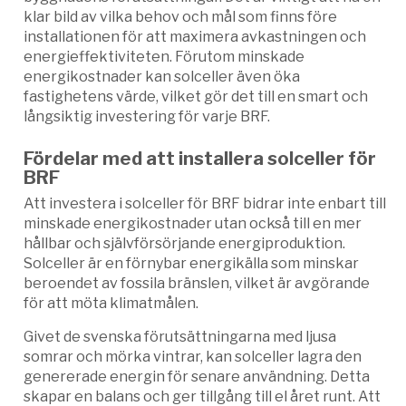
klar bild av vilka behov och mål som finns före
installationen för att maximera avkastningen och
energieffektiviteten. Förutom minskade
energikostnader kan solceller även öka
fastighetens värde, vilket gör det till en smart och
långsiktig investering för varje BRF.
Fördelar med att installera solceller för
BRF
Att investera i solceller för BRF bidrar inte enbart till
minskade energikostnader utan också till en mer
hållbar och självförsörjande energiproduktion.
Solceller är en förnybar energikälla som minskar
beroendet av fossila bränslen, vilket är avgörande
för att möta klimatmålen.
Givet de svenska förutsättningarna med ljusa
somrar och mörka vintrar, kan solceller lagra den
genererade energin för senare användning. Detta
skapar en balans och ger tillgång till el året runt. Att