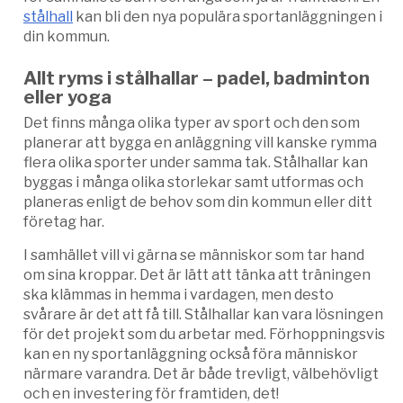
stålhall
kan bli den nya populära sportanläggningen i
din kommun.
Allt ryms i stålhallar – padel, badminton
eller yoga
Det finns många olika typer av sport och den som
planerar att bygga en anläggning vill kanske rymma
flera olika sporter under samma tak. Stålhallar kan
byggas i många olika storlekar samt utformas och
planeras enligt de behov som din kommun eller ditt
företag har.
I samhället vill vi gärna se människor som tar hand
om sina kroppar. Det är lätt att tänka att träningen
ska klämmas in hemma i vardagen, men desto
svårare är det att få till. Stålhallar kan vara lösningen
för det projekt som du arbetar med. Förhoppningsvis
kan en ny sportanläggning också föra människor
närmare varandra. Det är både trevligt, välbehövligt
och en investering för framtiden, det!