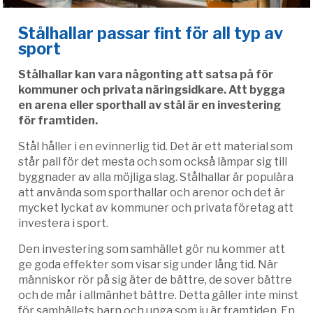
Stålhallar passar fint för all typ av
sport
Stålhallar kan vara någonting att satsa på för
kommuner och privata näringsidkare. Att bygga
en arena eller sporthall av stål är en investering
för framtiden.
Stål håller i en evinnerlig tid. Det är ett material som
står pall för det mesta och som också lämpar sig till
byggnader av alla möjliga slag. Stålhallar är populära
att använda som sporthallar och arenor och det är
mycket lyckat av kommuner och privata företag att
investera i sport.
Den investering som samhället gör nu kommer att
ge goda effekter som visar sig under lång tid. När
människor rör på sig äter de bättre, de sover bättre
och de mår i allmänhet bättre. Detta gäller inte minst
för samhällets barn och unga som ju är framtiden. En