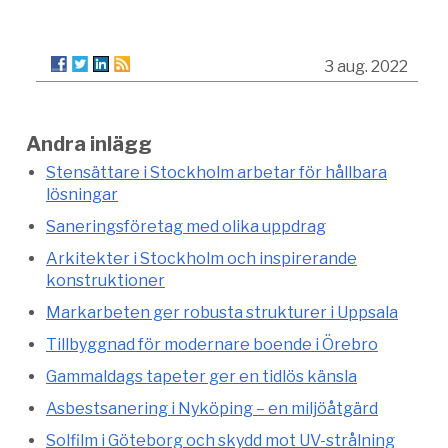
3 aug. 2022
Andra inlägg
Stensättare i Stockholm arbetar för hållbara
lösningar
Saneringsföretag med olika uppdrag
Arkitekter i Stockholm och inspirerande
konstruktioner
Markarbeten ger robusta strukturer i Uppsala
Tillbyggnad för modernare boende i Örebro
Gammaldags tapeter ger en tidlös känsla
Asbestsanering i Nyköping – en miljöåtgärd
Solfilm i Göteborg och skydd mot UV-strålning