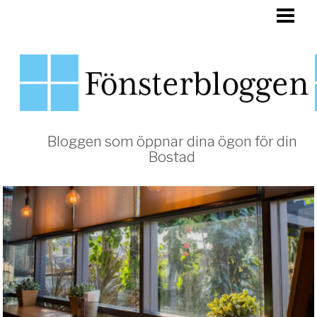
HEM
FÖNSTER
Bloggen som öppnar dina ögon för din
Bostad