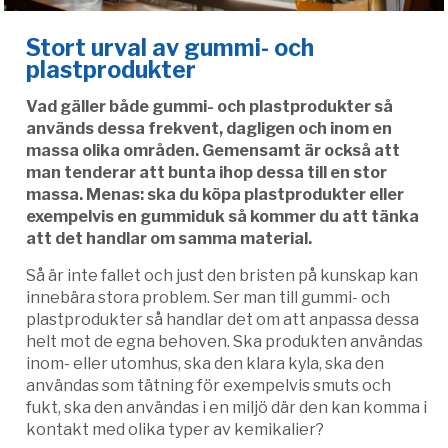
Stort urval av gummi- och
plastprodukter
Vad gäller både gummi- och plastprodukter så
används dessa frekvent, dagligen och inom en
massa olika områden. Gemensamt är också att
man tenderar att bunta ihop dessa till en stor
massa. Menas: ska du köpa plastprodukter eller
exempelvis en gummiduk så kommer du att tänka
att det handlar om samma material.
Så är inte fallet och just den bristen på kunskap kan
innebära stora problem. Ser man till gummi- och
plastprodukter så handlar det om att anpassa dessa
helt mot de egna behoven. Ska produkten användas
inom- eller utomhus, ska den klara kyla, ska den
användas som tätning för exempelvis smuts och
fukt, ska den användas i en miljö där den kan komma i
kontakt med olika typer av kemikalier?