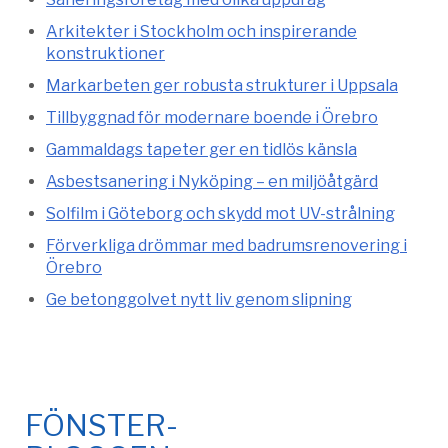
Arkitekter i Stockholm och inspirerande
konstruktioner
Markarbeten ger robusta strukturer i Uppsala
Tillbyggnad för modernare boende i Örebro
Gammaldags tapeter ger en tidlös känsla
Asbestsanering i Nyköping – en miljöåtgärd
Solfilm i Göteborg och skydd mot UV-strålning
Förverkliga drömmar med badrumsrenovering i
Örebro
Ge betonggolvet nytt liv genom slipning
FÖNSTER-