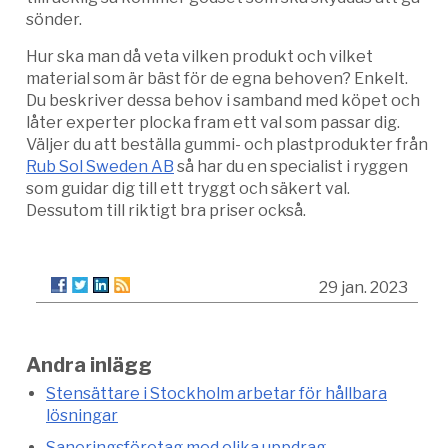
sönder.
Hur ska man då veta vilken produkt och vilket
material som är bäst för de egna behoven? Enkelt.
Du beskriver dessa behov i samband med köpet och
låter experter plocka fram ett val som passar dig.
Väljer du att beställa gummi- och plastprodukter från
Rub Sol Sweden AB
så har du en specialist i ryggen
som guidar dig till ett tryggt och säkert val.
Dessutom till riktigt bra priser också.
29 jan. 2023
Andra inlägg
Stensättare i Stockholm arbetar för hållbara
lösningar
Saneringsföretag med olika uppdrag