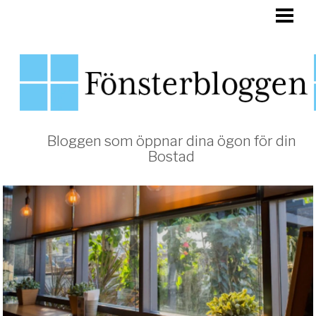
HEM
FÖNSTER
Bloggen som öppnar dina ögon för din
Bostad