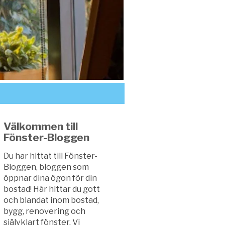
Välkommen till
Fönster-Bloggen
Du har hittat till Fönster-
Bloggen, bloggen som
öppnar dina ögon för din
bostad! Här hittar du gott
och blandat inom bostad,
bygg, renovering och
självklart fönster. Vi