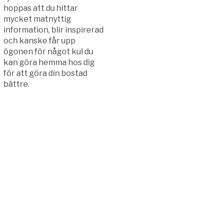
hoppas att du hittar
mycket matnyttig
information, blir inspirerad
och kanske får upp
ögonen för något kul du
kan göra hemma hos dig
för att göra din bostad
bättre.