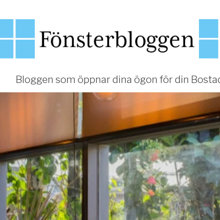
Bloggen som öppnar dina ögon för din Bosta