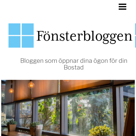
HEM
FÖNSTER
Bloggen som öppnar dina ögon för din
Bostad