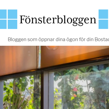
Bloggen som öppnar dina ögon för din Bosta