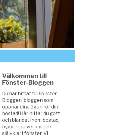
Välkommen till
Fönster-Bloggen
Du har hittat till Fönster-
Bloggen, bloggen som
öppnar dina ögon för din
bostad! Här hittar du gott
och blandat inom bostad,
bygg, renovering och
självklart fönster. Vi