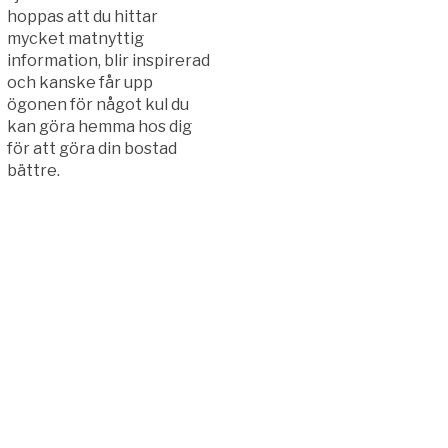
hoppas att du hittar
mycket matnyttig
information, blir inspirerad
och kanske får upp
ögonen för något kul du
kan göra hemma hos dig
för att göra din bostad
bättre.