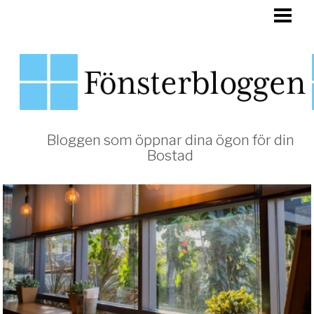
HEM
FÖNSTER
Bloggen som öppnar dina ögon för din
Bostad