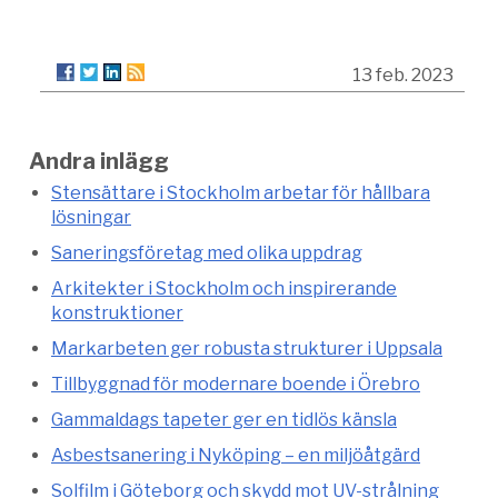
13 feb. 2023
Andra inlägg
Stensättare i Stockholm arbetar för hållbara
lösningar
Saneringsföretag med olika uppdrag
Arkitekter i Stockholm och inspirerande
konstruktioner
Markarbeten ger robusta strukturer i Uppsala
Tillbyggnad för modernare boende i Örebro
Gammaldags tapeter ger en tidlös känsla
Asbestsanering i Nyköping – en miljöåtgärd
Solfilm i Göteborg och skydd mot UV-strålning